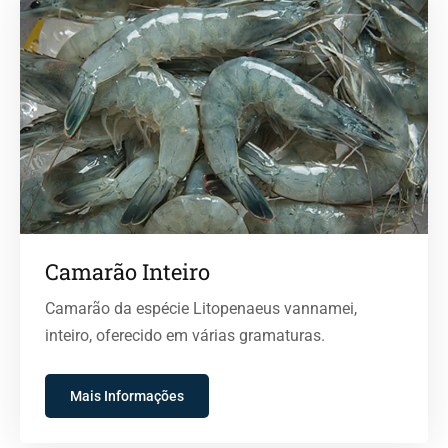
Camarão Inteiro
Camarão da espécie Litopenaeus vannamei,
inteiro, oferecido em várias gramaturas.
Mais Informações