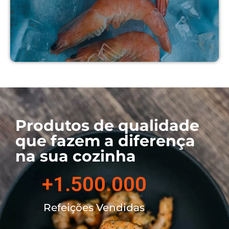
método. Por isso, nossos produtos
mantém excelência em todos os tipos
que são comercializados!
Produtos de qualidade
que fazem a diferença
na sua cozinha
+
1.500.000
Refeições Vendidas