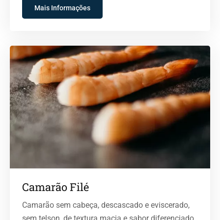
Mais Informações
Camarão Filé
Camarão sem cabeça, descascado e eviscerado,
sem telson, de textura macia e sabor diferenciado.